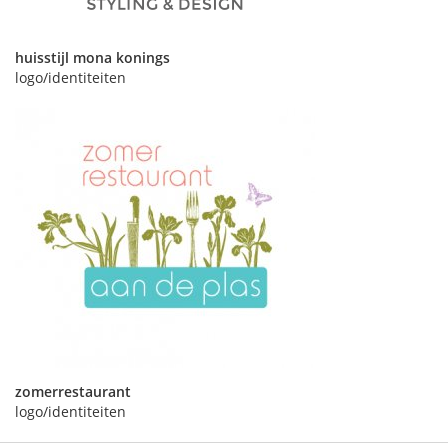
huisstijl mona konings
logo/identiteiten
zomerrestaurant
logo/identiteiten