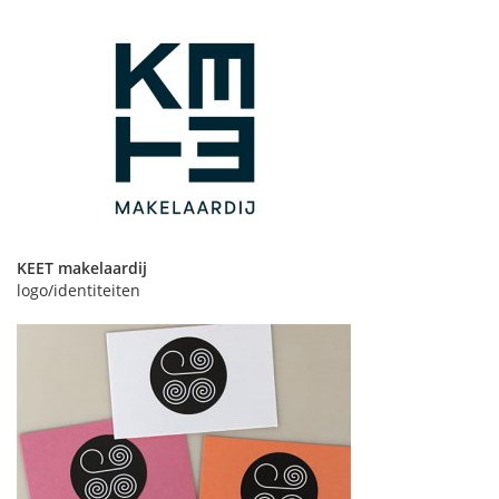
KEET makelaardij
logo/identiteiten