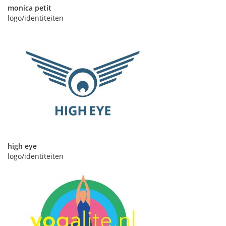
monica petit
logo/identiteiten
high eye
logo/identiteiten